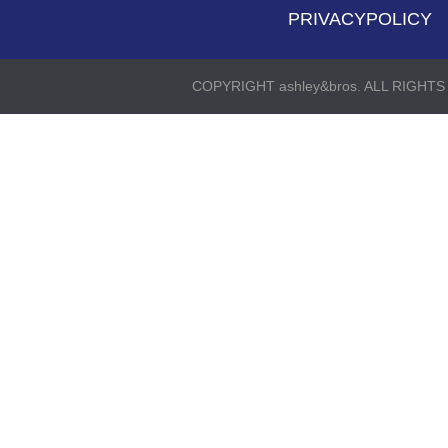
PRIVACYPOLICY
COPYRIGHT ashley&bros. ALL RIGHT