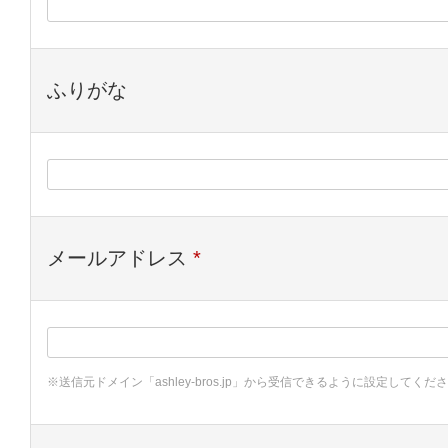
ふりがな
メールアドレス
*
※送信元ドメイン「ashley-bros.jp」から受信できるように設定してくだ