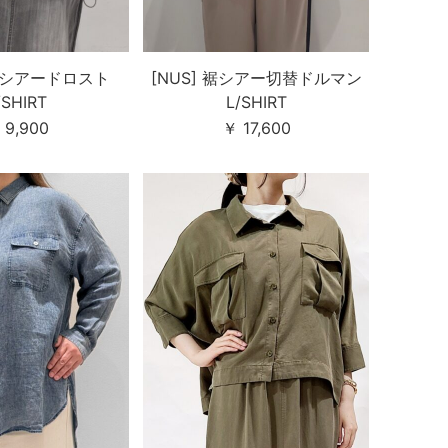
e] シアードロスト
[NUS] 裾シアー切替ドルマン
/SHIRT
L/SHIRT
 9,900
￥ 17,600