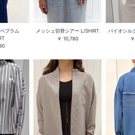
ペプラム
メッシュ切替シアー L/SHIRT
バイオシルクデ
RT
￥ 10,780
￥
90