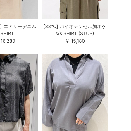
SS] エアリーデニム
[33℃] バイオテンセル胸ポケ
/SHIRT
s/s SHIRT (STUP)
16,280
￥ 15,180