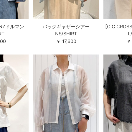
5ONZドルマン
バックギャザーシアー
[C.C.CRO
RT
NS/SHIRT
L
500
￥ 17,600
￥ 