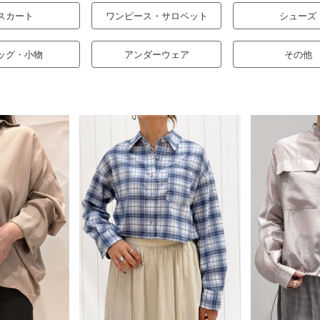
スカート
ワンピース・サロペット
シューズ
ッグ・小物
アンダーウェア
その他