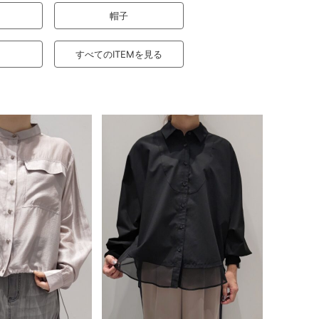
帽子
すべてのITEMを見る