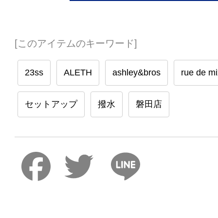
[このアイテムのキーワード]
23ss
ALETH
ashley&bros
rue de mi
セットアップ
撥水
磐田店
Faceboo
Twitter
Lin