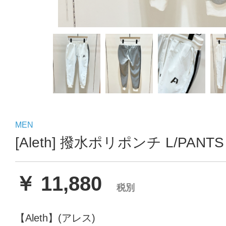
MEN
[Aleth] 撥水ポリポンチ L/PANTS
￥ 11,880
税別
【Aleth】(アレス)