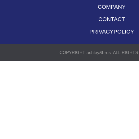
COMPANY
CONTACT
PRIVACYPOLICY
COPYRIGHT ashley&bros. ALL RIGHT