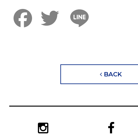
Faceboo
Twitter
Lin
BACK