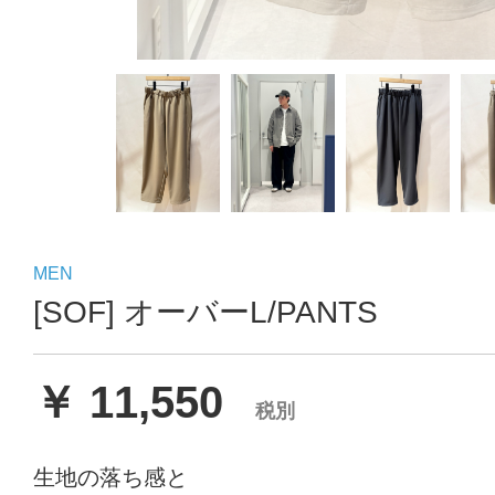
MEN
[SOF] オーバーL/PANTS
￥ 11,550
税別
生地の落ち感と