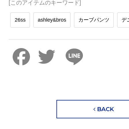
[このアイテムのキーワード]
26ss
ashley&bros
カーブパンツ
デ
Faceboo
Twitter
Lin
BACK