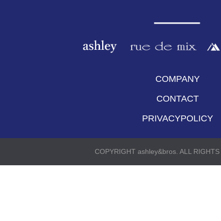
COMPANY
CONTACT
PRIVACYPOLICY
COPYRIGHT ashley&bros. ALL RIGHT