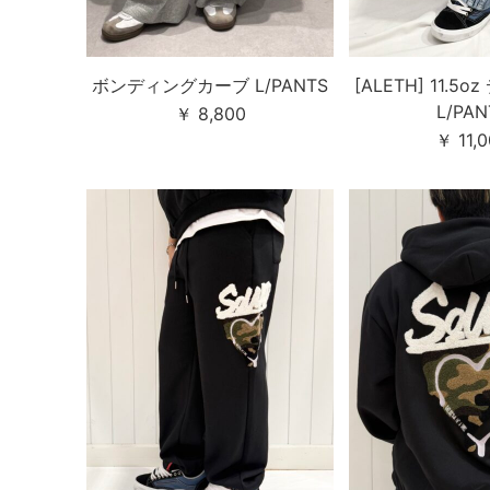
ボンディングカーブ L/PANTS
[ALETH] 11.5
L/PAN
￥ 8,800
￥ 11,