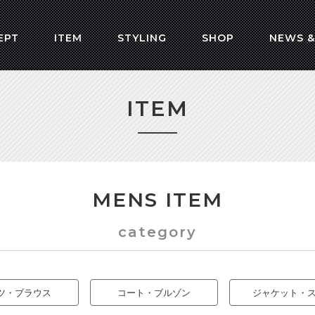
EPT
ITEM
STYLING
SHOP
NEWS &
ITEM
MENS ITEM
category
ツ・ブラウス
コート・ブルゾン
ジャケット・