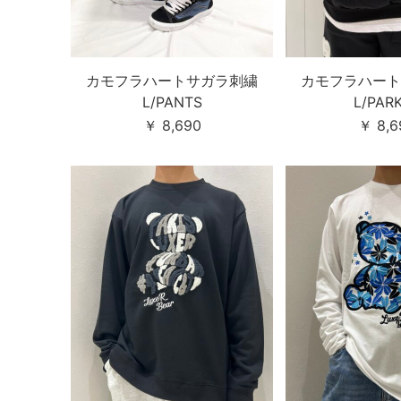
カモフラハートサガラ刺繍
カモフラハート
L/PANTS
L/PAR
￥ 8,690
￥ 8,6