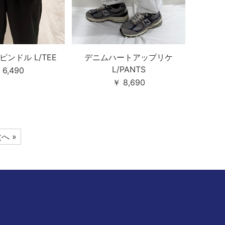
ンドル L/TEE
デニムハートアップリケ
L/PANTS
 6,490
￥ 8,690
へ »