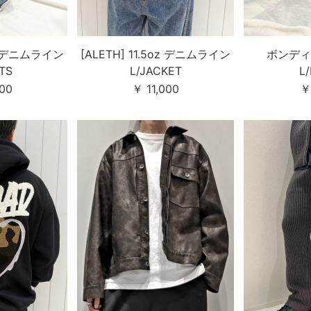
oz デニムライン
[ALETH] 11.5oz デニムライン
ボンディ
TS
L/JACKET
L
000
￥ 11,000
￥