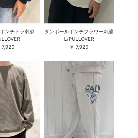
ポンチトラ刺繍
ダンボールポンチフラワー刺繍
ULLOVER
L/PULLOVER
 7,920
￥ 7,920