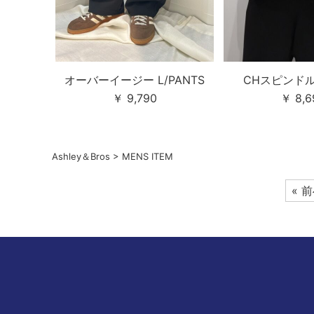
オーバーイージー L/PANTS
CHスピンドル 
￥ 9,790
￥ 8,6
Ashley＆Bros
>
MENS ITEM
« 