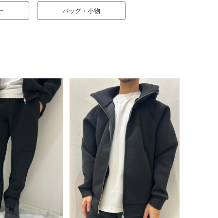
ー
バッグ・小物