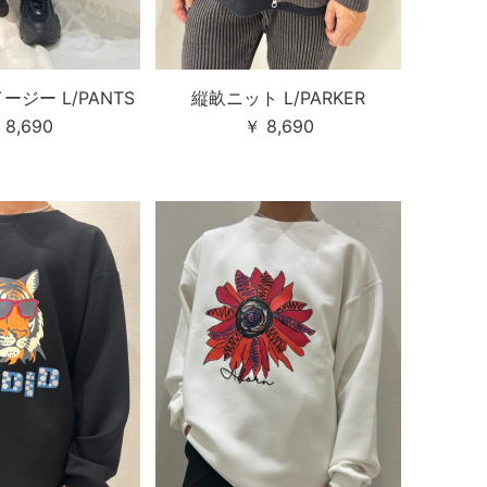
ジー L/PANTS
縦畝ニット L/PARKER
 8,690
￥ 8,690