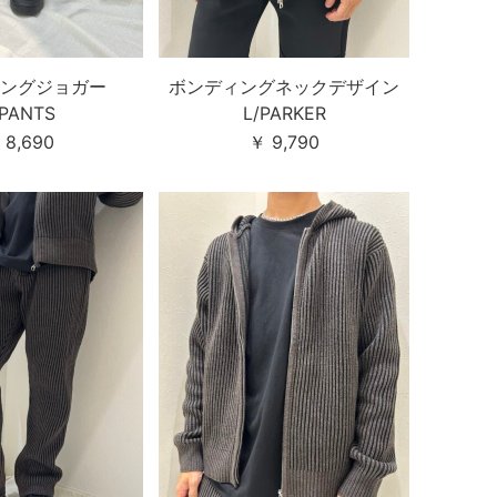
ングジョガー
ボンディングネックデザイン
/PANTS
L/PARKER
 8,690
￥ 9,790