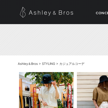
CONC
Ashley＆Bros
>
STYLING
>
カジュアルコーデ