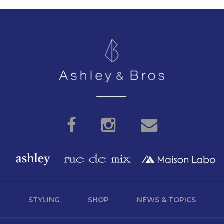
M
STYLING
SHOP
NEWS & TOPICS