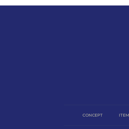
CONCEPT
ITE