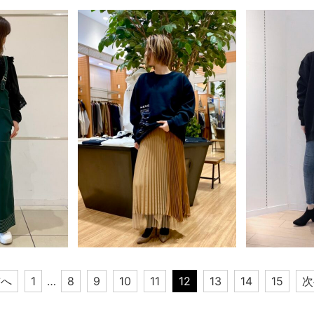
前へ
1
…
8
9
10
11
12
13
14
15
次