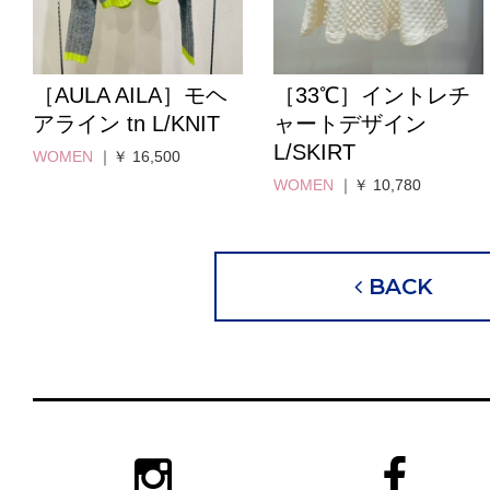
［AULA AILA］モヘ
［33℃］イントレチ
アライン tn L/KNIT
ャートデザイン
L/SKIRT
WOMEN
｜￥ 16,500
WOMEN
｜￥ 10,780
BACK