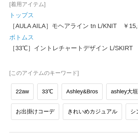
[着用アイテム]
トップス
［AULA AILA］モヘアライン tn L/KNIT ￥15,
ボトムス
［33℃］イントレチャートデザイン L/SKIRT 
[このアイテムのキーワード]
22aw
33℃
Ashley&Bros
ashley大
お出掛けコーデ
きれいめカジュアル
シ