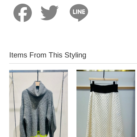
Faceboo
Twitter
Lin
Items From This Styling