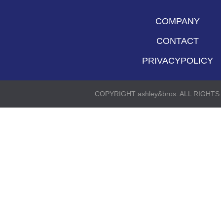
COMPANY
CONTACT
PRIVACYPOLICY
COPYRIGHT ashley&bros. ALL RIGHT