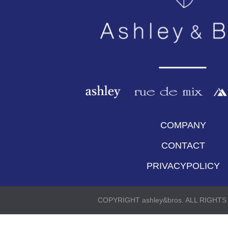
COMPANY
CONTACT
PRIVACYPOLICY
COPYRIGHT ashley&bros. ALL RIGHT