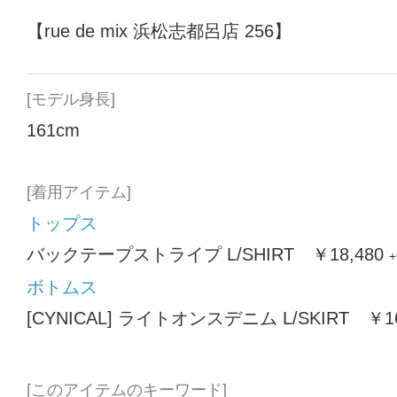
【rue de mix 浜松志都呂店 256】
[モデル身長]
161cm
[着用アイテム]
トップス
バックテープストライプ L/SHIRT ￥18,480
+
ボトムス
[CYNICAL] ライトオンスデニム L/SKIRT ￥16
[このアイテムのキーワード]