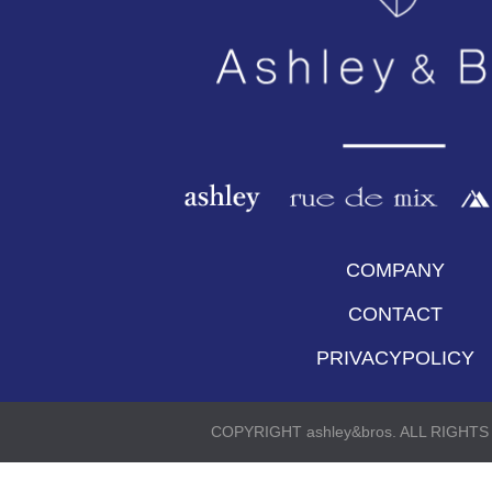
COMPANY
CONTACT
PRIVACYPOLICY
COPYRIGHT ashley&bros. ALL RIGHT