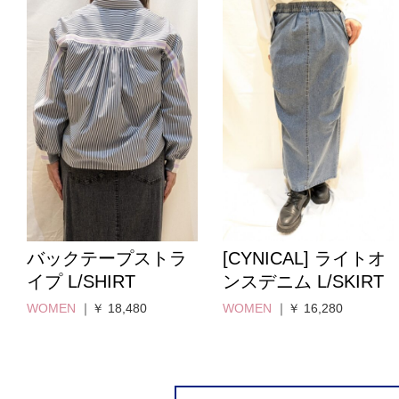
バックテープストラ
[CYNICAL] ライトオ
イプ L/SHIRT
ンスデニム L/SKIRT
WOMEN
｜￥ 18,480
WOMEN
｜￥ 16,280