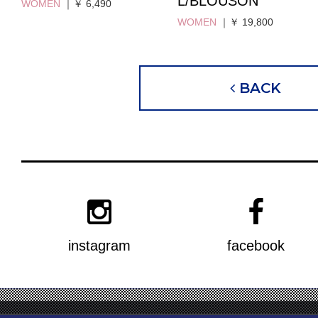
L/BLOUSON
WOMEN
｜￥ 6,490
WOMEN
｜￥ 19,800
BACK
instagram
facebook