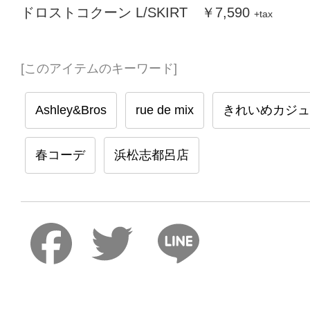
ドロストコクーン L/SKIRT ￥7,590
+tax
[このアイテムのキーワード]
Ashley&Bros
rue de mix
きれいめカジュ
春コーデ
浜松志都呂店
Faceboo
Twitter
Lin