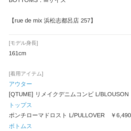
BOTTOMS：Mサイズ
【rue de mix 浜松志都呂店 257】
[モデル身長]
161cm
[着用アイテム]
アウター
[QTUME] リメイクデニムコンビ L/BLOUSON 
トップス
ポンチローマドロスト L/PULLOVER ￥6,49
ボトムス