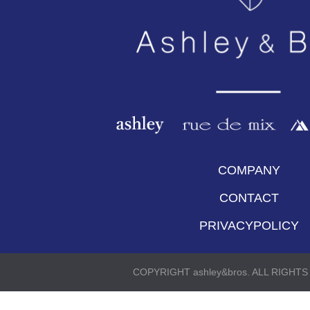
COMPANY
CONTACT
PRIVACYPOLICY
COPYRIGHT ashley&bros. ALL RIGHT