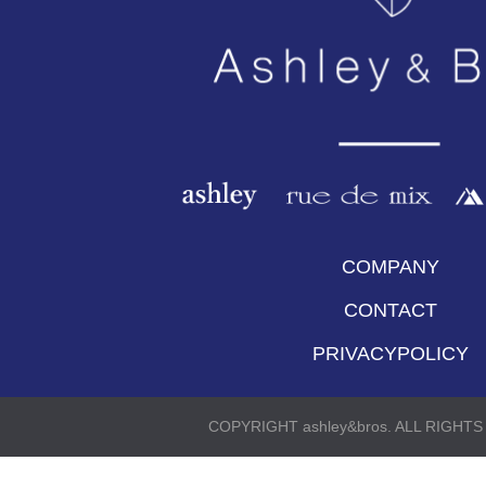
COMPANY
CONTACT
PRIVACYPOLICY
COPYRIGHT ashley&bros. ALL RIGHT