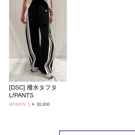
[DSC] 撥水タフタ
L/PANTS
WOMEN
｜￥ 30,800