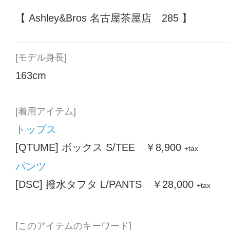
【 Ashley&Bros 名古屋茶屋店 285 】
[モデル身長]
163cm
[着用アイテム]
トップス
[QTUME] ボックス S/TEE ￥8,900
+tax
パンツ
[DSC] 撥水タフタ L/PANTS ￥28,000
+tax
[このアイテムのキーワード]