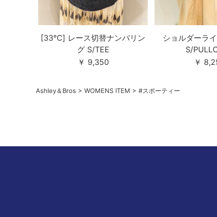
[33℃] レース切替ナンバリン
ショルダーライ
グ S/TEE
S/PULL
￥ 9,350
￥ 8,2
Ashley＆Bros
>
WOMENS ITEM
>
#スポーティー