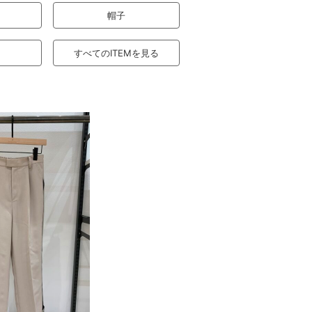
帽子
すべてのITEMを見る