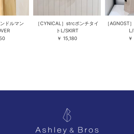
ンドルマン
［CYNICAL］strcポンチタイ
［AGNOS
OVER
トL/SKIRT
L
50
￥ 15,180
￥ 