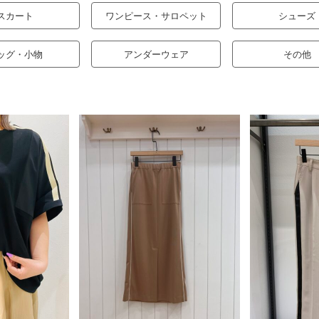
スカート
ワンピース・サロペット
シューズ
ッグ・小物
アンダーウェア
その他