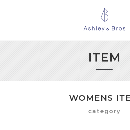
ITEM
WOMENS IT
category