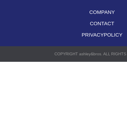
COMPANY
CONTACT
PRIVACYPOLICY
COPYRIGHT ashley&bros. ALL RIGHT