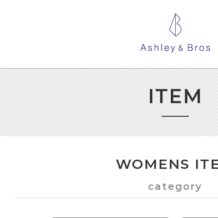
ITEM
WOMENS IT
category