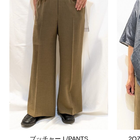
ブッチャー L/PANTS
2O