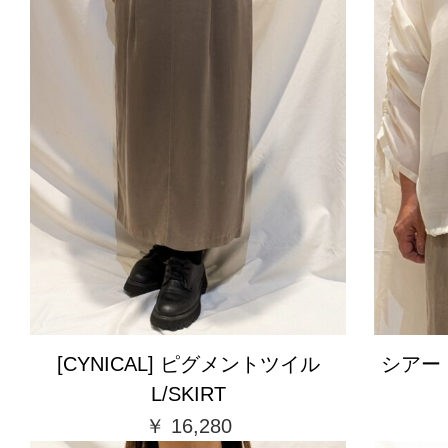
[CYNICAL] ピグメントツイル
シアード
L/SKIRT
￥ 16,280