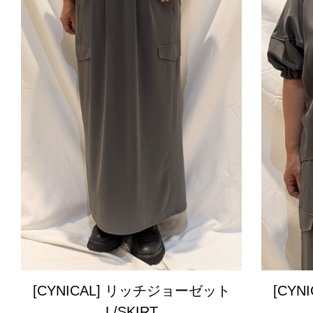
[CYNICAL] リッチジョーゼット
[CY
L/SKIRT