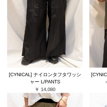
[CYNICAL] ナイロンタフタワッシ
[CYN
ャー L/PANTS
￥ 14,080