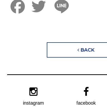
Faceboo
Twitter
Lin
BACK
instagram
facebook