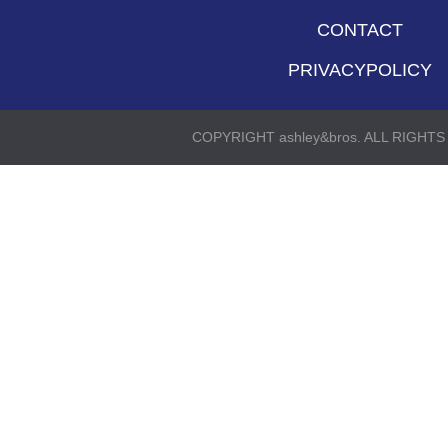
CONTACT
PRIVACYPOLICY
COPYRIGHT ashley&bros. ALL RIGHT