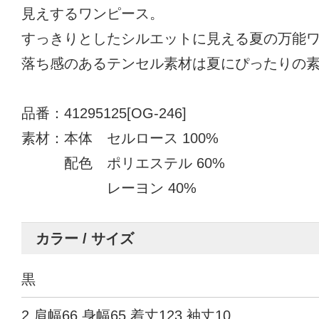
見えするワンピース。
すっきりとしたシルエットに見える夏の万能
落ち感のあるテンセル素材は夏にぴったりの
品番：41295125[OG-246]
素材：本体 セルロース 100%
配色 ポリエステル 60%
レーヨン 40%
カラー / サイズ
黒
2 肩幅66 身幅65 着丈123 袖丈10