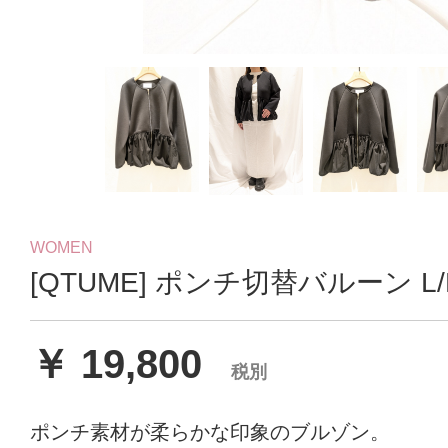
WOMEN
[QTUME] ポンチ切替バルーン L/
￥ 19,800
税別
ポンチ素材が柔らかな印象のブルゾン。