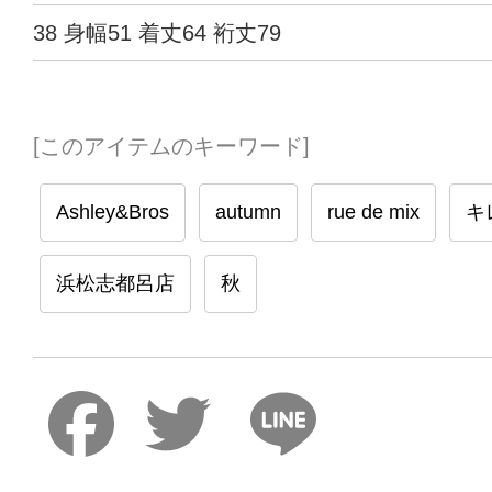
38 身幅51 着丈64 裄丈79
[このアイテムのキーワード]
Ashley&Bros
autumn
rue de mix
キ
浜松志都呂店
秋
Faceboo
Twitter
Lin