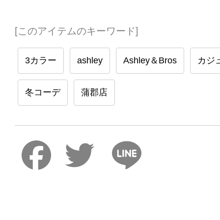
[このアイテムのキーワード]
3カラー
ashley
Ashley＆Bros
カジ
冬コーデ
蒲郡店
Faceboo
Twitter
Lin