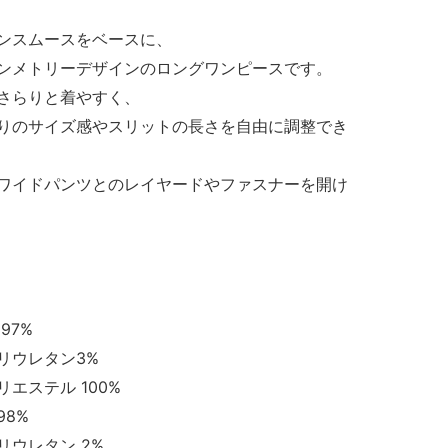
ンスムースをベースに、
ンメトリーデザインのロングワンピースです。
さらりと着やすく、
りのサイズ感やスリットの長さを自由に調整でき
ワイドパンツとのレイヤードやファスナーを開け
7%
ン3%
 100%
%
 2%