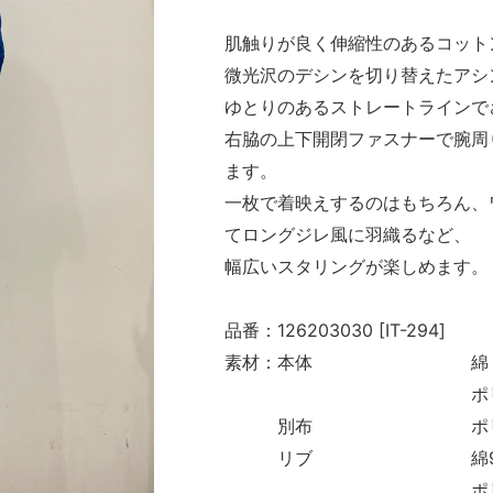
肌触りが良く伸縮性のあるコット
微光沢のデシンを切り替えたアシ
ゆとりのあるストレートラインで
右脇の上下開閉ファスナーで腕周
ます。
一枚で着映えするのはもちろん、
てロングジレ風に羽織るなど、
幅広いスタリングが楽しめます。
品番：126203030 [IT-294]
素材：本体 綿 9
ポリウレタ
別布 ポリエステル
リブ 綿98
ポリウレタン