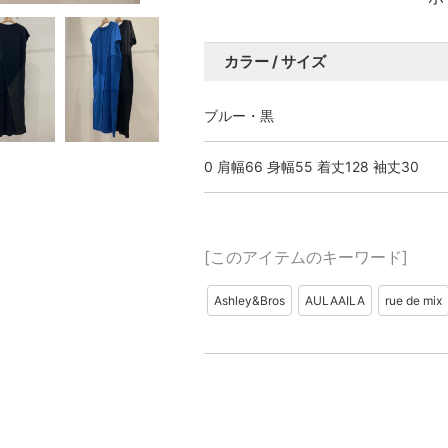
カラー / サイズ
ブルー・黒
0 肩幅66 身幅55 着丈128 袖丈30
[このアイテムのキーワード]
Ashley&Bros
AULAAILA
rue de mix