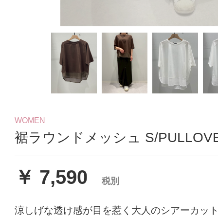
WOMEN
裾ラウンドメッシュ S/PULLOV
￥ 7,590
税別
涼しげな透け感が目を惹く大人のシアーカッ