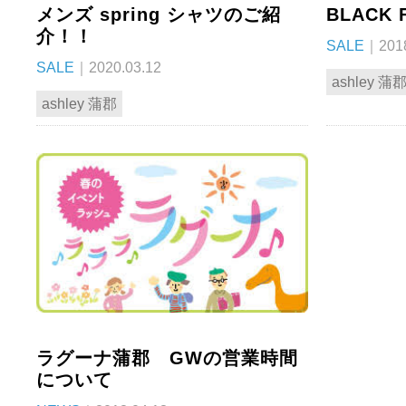
メンズ spring シャツのご紹
BLACK 
介！！
SALE
｜2018
SALE
｜2020.03.12
ashley 蒲
ashley 蒲郡
ラグーナ蒲郡 GWの営業時間
について