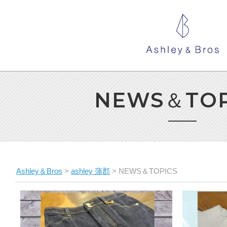
NEWS＆TOP
Ashley＆Bros
>
ashley 蒲郡
>
NEWS＆TOPICS