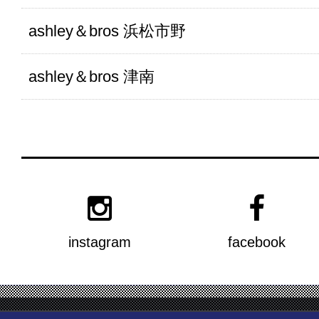
ashley＆bros 浜松市野
ashley＆bros 津南
instagram
facebook