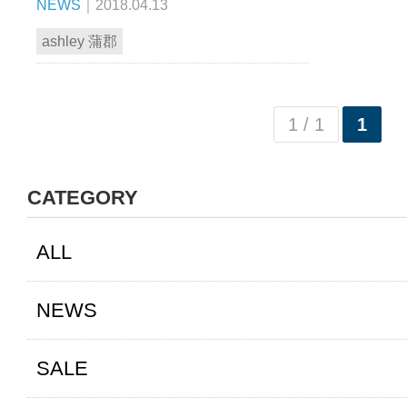
NEWS
｜2018.04.13
ashley 蒲郡
1 / 1
1
CATEGORY
ALL
NEWS
SALE